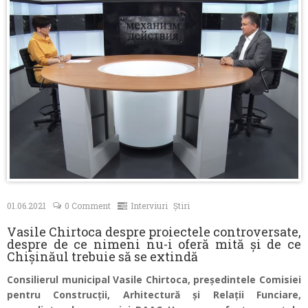
Contacte
01.06.2021
0 Comment
Interviuri
Știri
Vasile Chirtoca despre proiectele controversate,
despre de ce nimeni nu-i oferă mită și de ce
Chișinăul trebuie să se extindă
Consilierul municipal Vasile Chirtoca, președintele Comisiei
pentru Construcții, Arhitectură și Relații Funciare,