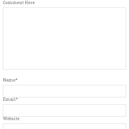
Comment Here
Name
*
Email
*
Website