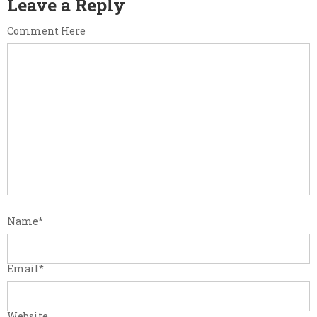
Leave a Reply
Comment Here
Name
*
Email
*
Website