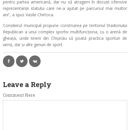
pentru partea americană, dar nu să atragem în discuții ofensive
reprezentanții statului care ne-a ajutat pe parcursul mai multor
ani”, a spus Vasile Chirtoca.
Consilierul municipal propune construirea pe teritoriul Stadionului
Republican a unui complex sportiv multifuncționa, cu o arenă de
gheață, unde tinerii din Chișinău să poată practica sporturi de
iarnă, dar și alte genuri de sport.
Leave a Reply
Comment Here