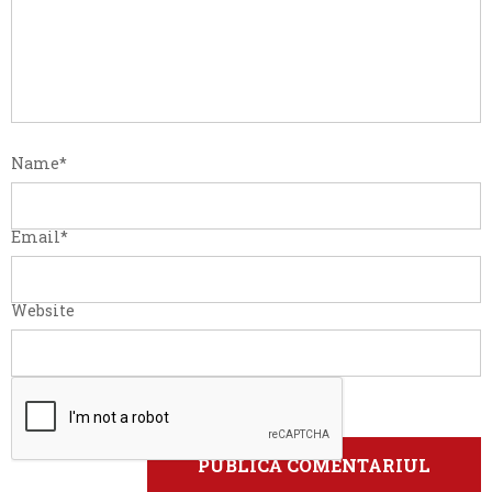
Name
*
Email
*
Website