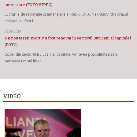
amenajare (FOTO,VIDEO)
Lucrările de reparație și amenajare a liceului „N.A. Nekrasov” din orașul
Strășeni au fost f..
26.09.2019
Un nou teren sportiv a fost renovat în sectorul Buiucani al capitalei
(FOTO)
Copiii din sectorul Buiucani al capitalei vor avea posibilitatea să-și
petreacă timpul liber..
VIDEO