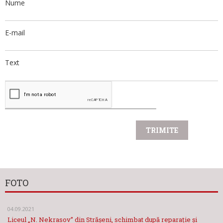
Nume
E-mail
Text
FOTO
04.09.2021
Liceul „N. Nekrasov” din Strășeni, schimbat după reparație și