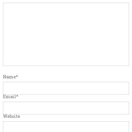
Name
*
Email
*
Website