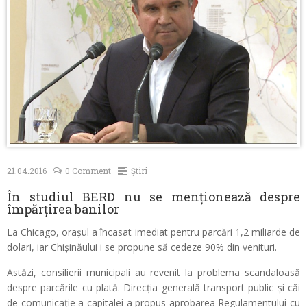
Contacte
21.04.2016
0 Comment
Știri
În studiul BERD nu se menționează despre
împărțirea banilor
La Chicago, orașul a încasat imediat pentru parcări 1,2 miliarde de
dolari, iar Chișinăului i se propune să cedeze 90% din venituri.
Astăzi, consilierii municipali au revenit la problema scandaloasă
despre parcările cu plată. Direcția generală transport public și căi
de comunicație a capitalei a propus aprobarea Regulamentului cu