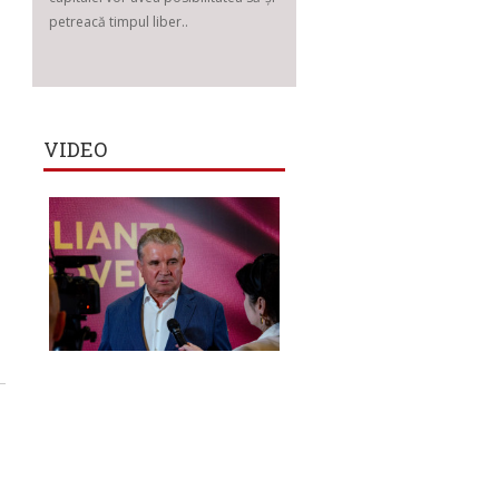
petreacă timpul liber..
VIDEO