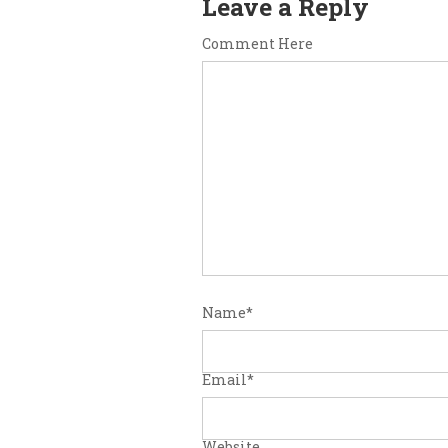
Leave a Reply
Comment Here
Name
*
Email
*
Website