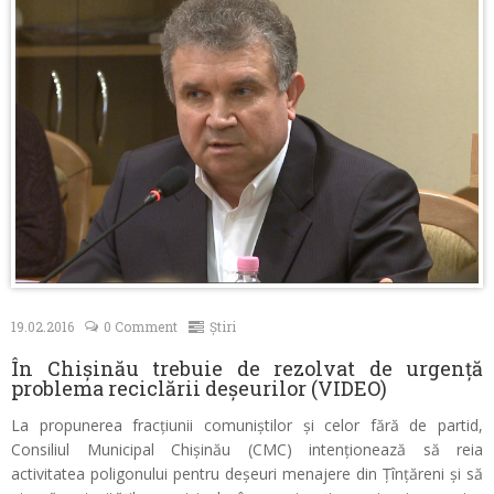
Contacte
19.02.2016
0 Comment
Știri
În Chișinău trebuie de rezolvat de urgență
problema reciclării deșeurilor (VIDEO)
La propunerea fracțiunii comuniștilor și celor fără de partid,
Consiliul Municipal Chișinău (CMC) intenționează să reia
activitatea poligonului pentru deșeuri menajere din Țînțăreni și să