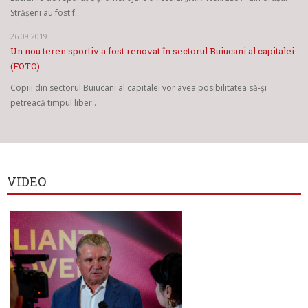
Strășeni au fost f..
26.09.2019
Un nou teren sportiv a fost renovat în sectorul Buiucani al capitalei
(FOTO)
Copiii din sectorul Buiucani al capitalei vor avea posibilitatea să-și
petreacă timpul liber..
VIDEO