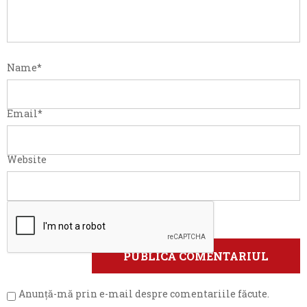
Name
*
Email
*
Website
Anunță-mă prin e-mail despre comentariile făcute.