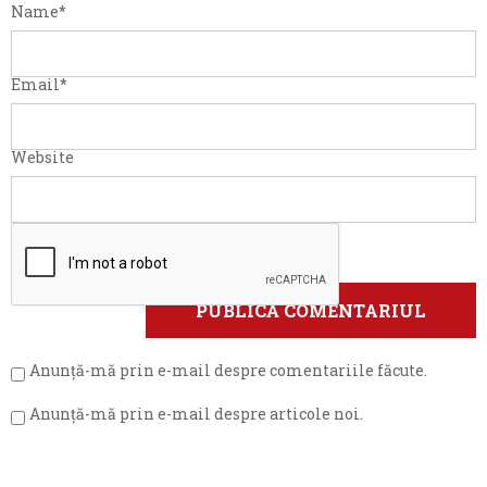
Name
*
Email
*
Website
Anunță-mă prin e-mail despre comentariile făcute.
Anunță-mă prin e-mail despre articole noi.