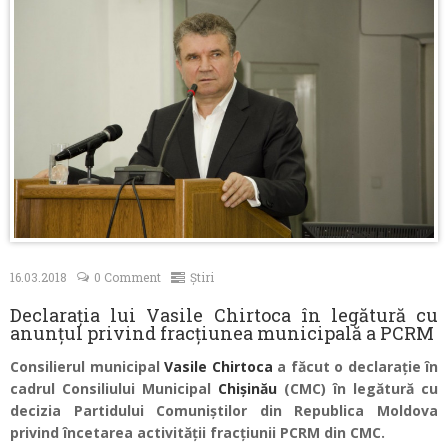
Contacte
16.03.2018
0 Comment
Știri
Declarația lui Vasile Chirtoca în legătură cu
anunțul privind fracțiunea municipală a PCRM
Consilierul municipal
Vasile Chirtoca
a făcut o declarație în
cadrul Consiliului Municipal
Chișinău
(CMC) în legătură cu
decizia Partidului Comuniștilor din Republica Moldova
privind încetarea activității fracțiunii PCRM din CMC.