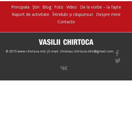
Principala
Știri
Blog
Foto
Video
De la vorbe – la fapte
Raport de activitate
Întrebări şi răspunsuri
Despre mine
Contacte
© 2015 www.chirtoca.md |E-mail: chisinau.chirtoca.info@gmail.com
Create by Magazinesite