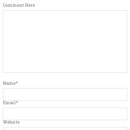
Comment Here
Name
*
Email
*
Website