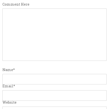
Comment Here
Name
*
Email
*
Website