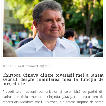
Contacte
31.03.2016
0 Comment
Știri
Chirtoca: Cineva dintre tovarășii mei a lansat
zvonul despre înaintarea mea la funcția de
președinte
Președintele fracțiunii comuniștilor și celor fără de partid din
cadrul Consiliului municipal Chișinău (CMC), cunoscutul om de
afaceri din Moldova Vasilii Chirtoca, s-a arătat surprins de știrea