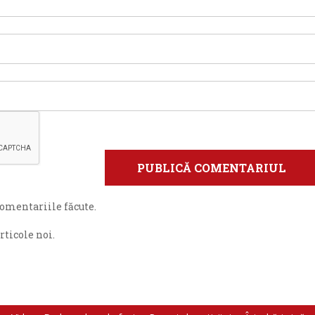
omentariile făcute.
ticole noi.