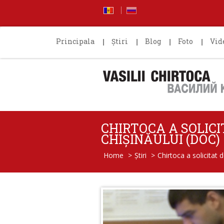
Principala
Știri
Blog
Foto
Vid
CHIRTOCA A SOLICI
CHIȘINĂULUI (DOC)
Home
>
Știri
>
Chirtoca a solicitat 