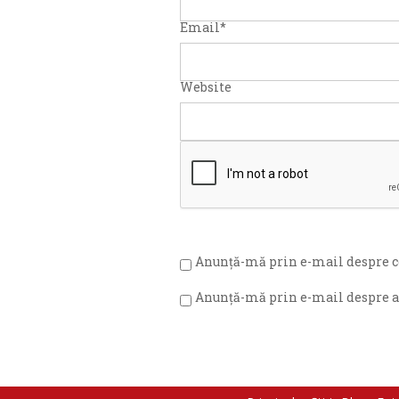
Email
*
Website
Anunță-mă prin e-mail despre c
Anunță-mă prin e-mail despre ar