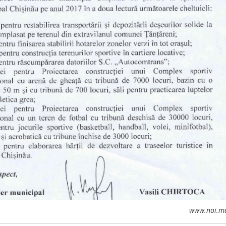
www.noi.m