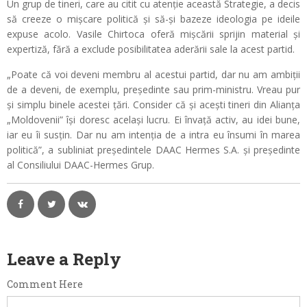
Un grup de tineri, care au citit cu atenție această Strategie, a decis
să creeze o mișcare politică și să-și bazeze ideologia pe ideile
expuse acolo. Vasile Chirtoca oferă mișcării sprijin material și
expertiză, fără a exclude posibilitatea aderării sale la acest partid.
„Poate că voi deveni membru al acestui partid, dar nu am ambiții
de a deveni, de exemplu, președinte sau prim-ministru. Vreau pur
și simplu binele acestei țări. Consider că și acești tineri din Alianța
„Moldovenii” își doresc același lucru. Ei învață activ, au idei bune,
iar eu îi susțin. Dar nu am intenția de a intra eu însumi în marea
politică”, a subliniat președintele DAAC Hermes S.A. și președinte
al Consiliului DAAC-Hermes Grup.
Leave a Reply
Comment Here