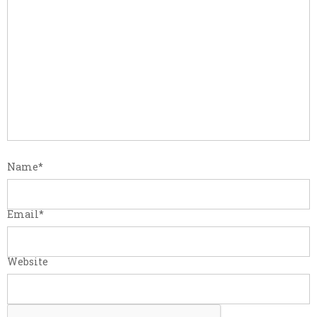
Name
*
Email
*
Website