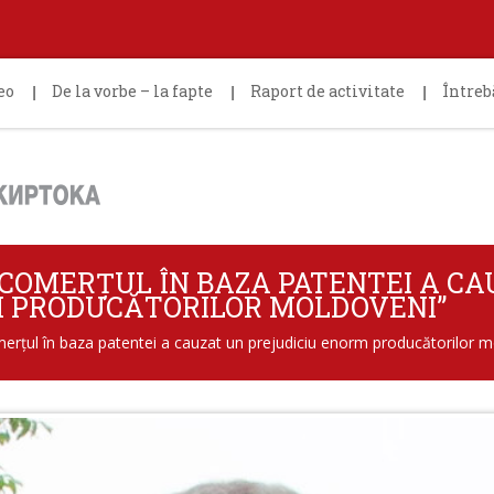
eo
De la vorbe – la fapte
Raport de activitate
Întreb
„COMERȚUL ÎN BAZA PATENTEI A CA
M PRODUCĂTORILOR MOLDOVENI”
merțul în baza patentei a cauzat un prejudiciu enorm producătorilor 