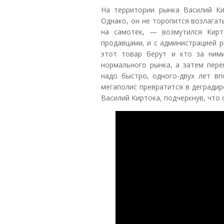
На территории рынка Василий Ки
Однако, он не торопится возлагат
на самотек, — возмутился Кирт
продавцами, и с администрацией р
этот товар берут и кто за ним
нормального рынка, а затем пере
надо быстро, одного-двух лет в
мегаполис превратится в дегради
Василий Киртока, подчеркнув, что