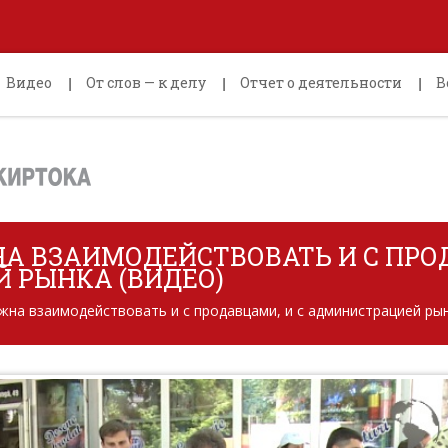
Видео
От слов — к делу
Отчет о деятельности
В
А ВЗАИМОДЕЙСТВОВАТЬ И С ПРОД
 РЫНКА (ВИДЕО)
жна взаимодействовать и с продавцами, и с администрацией ры