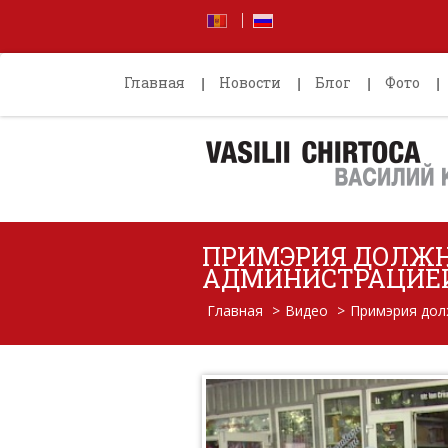
Главная
Новости
Блог
Фото
ПРИМЭРИЯ ДОЛЖН
АДМИНИСТРАЦИЕЙ
Главная
>
Видео
>
Примэрия дол