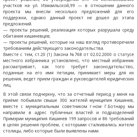
участков на ул. Измаильской,99 — в отношении данного
проекта мы внесли несколько предложений для его
поддержки, однако данный проект не дошел до этапа
предложений.
— проекты решений, реализация которых разрушала среду
обитания кишиневцев;
— проекты решений, которые на наш взгляд противоречили
требованиям действующего законодательства.
Вместе с тем, ст.20 (1) Закона №768 от 02.02.2000 о статусе
местного избранника установлено, что местный избранник
рассматривает, как того требует законодательство,
поданные на его имя петиции, принимает меры для их
решения, ведет прием граждан и руководителей юридических
лиц.
В этой связи подчеркну, что за отчетный период у меня на
приёме побывали свыше 300 жителей муниципия Кишинев,
вместе с муниципальным советником г-ном Г.Ботнару мы
направили в адрес публичных властей и подразделений
Примэрии муниципия Кишинев 199 запросов и 86 требований
в целях решения проблем, с которыми сталкивались жители
столицы, либо которые были выявлены нами.