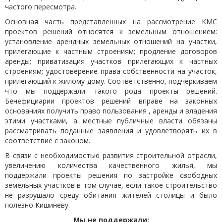
частого пересмотра.
Основная часть представленных на рассмотрение КМС
проектов решений относятся к земельным отношением:
установление арендных земельных отношений на участки,
прилегающие к частным строениям; продление договоров
аренды; приватизация участков прилегающих к частных
строениям; удостоверение права собственности на участок,
прилегающий к жилому дому. Соответственно, подчеркиваем
что мы поддержали такого рода проекты решений.
Бенефициарии проектов решений вправе на законных
основаниях получить право пользования , аренды и владения
этими участками, а местные публичные власти обязаны
рассматривать поданные заявления и удовлетворять их в
соответствие с законом.
В связи с необходимостью развития строительной отрасли,
увеличению количества качественного жилья, мы
поддержали проекты решения по застройке свободных
земельных участков в том случае, если такое строительство
не разрушало среду обитания жителей столицы и было
полезно Кишиневу.
Мы не поддержали: