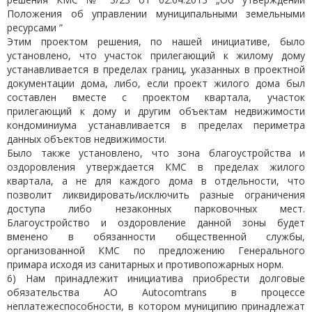
Положения об управлении муниципальными земельными
ресурсами ”
Этим проектом решения, по нашей инициативе, было
установлено, что участок прилегающий к жилому дому
устанавливается в пределах границ, указанных в проектной
документации дома, либо, если проект жилого дома был
составлен вместе с проектом квартала, участок
прилегающий к дому и другим объектам недвижимости
кондоминиума устанавливается в пределах периметра
данных объектов недвижимости.
Было также установлено, что зона благоустройства и
оздоровления утверждается КМС в пределах жилого
квартала, а не для каждого дома в отдельности, что
позволит ликвидировать/исключить разные ограничения
доступа либо незаконных парковочных мест.
Благоустройство и оздоровление данной зоны будет
вменено в обязанности общественной службы,
организованной КМС по предложению Генерального
примара исходя из санитарных и противопожарных норм.
6) Нам принадлежит инициатива приобрести долговые
обязательства АО Autocomtrans в процессе
неплатежеспособности, в котором муниципию принадлежат