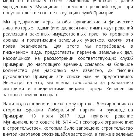
меры по возврату сотен земельных участков , ранее
украденных у Муниципия с помощью решений судов при
попустительстве соответствующих служб Примэрии.
Мы предприняли меры, чтобы юридические и физические
лица, которые годами (иногда, десятилетиями) ждут решений
реализации законных имущественных прав по продлению
аренды и приватизации земельных участков, смогли эти
права реализовать. Для этого мы потребовали, в
письменном виде, предоставить перечень земельных дел,
находящихся на рассмотрении соответствующих служб
Примэрии. До настоящего времени, ссылаясь на большое
количество дел (насколько нам известно, их тысячи)
руководство Примэрии эти списки нам не предоставило.
Несмотря на это, мы всегда голосовали за реализацию
жителями и юридическими лицами города Кишинев их
законных земельных прав.
Нами подготовлено и, после полутора лет блокирования со
стороны фракции Либеральной партии и руководства
Примэрии, 18 июля 2017 года принято решение
Муниципального совета № 6/14 «О некоторых ограничениях
в строительстве», которым было запрещено строительство
внутри кварталов сложившейся застройки, а также в зеленых