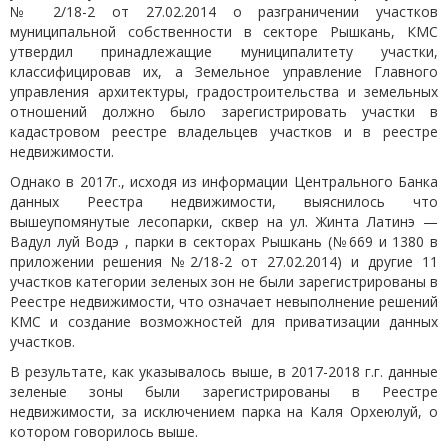
№ 2/18-2 от 27.02.2014 о разграничении участков
муниципальной собственности в секторе Рышкань, КМС
утвердил принадлежащие муниципалитету участки,
классифицировав их, а Земельное управление Главного
управления архитектуры, градостроительства и земельных
отношений должно было зарегистрировать участки в
кадастровом реестре владельцев участков и в реестре
недвижимости.
Однако в 2017г., исходя из информации Центрального Банка
данных Реестра недвижимости, выяснилось что
вышеупомянутые лесопарки, сквер на ул. Жинта Латинэ —
Вадул луй Водэ , парки в секторах Рышкань (№669 и 1380 в
приложении решения №2/18-2 от 27.02.2014) и другие 11
участков категории зеленых зон не были зарегистрированы в
Реестре недвижимости, что означает невыполнение решений
КМС и создание возможностей для приватизации данных
участков.
В результате, как указывалось выше, в 2017-2018 г.г. данные
зеленые зоны были зарегистрированы в Реестре
недвижимости, за исключением парка на Каля Орхеюлуй, о
котором говорилось выше.