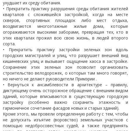
ухудшает их среду обитания.
• Прекратить практику разрушения среды обитания жителей
кварталов с сложившейся застройкой, когда на месте
скверов, спортивных площадок либо мест отдыха,
воздвигаются многоэтажные жилые дома, которые
огораживаются высокими заборами, превращая тех, кто в
этих кварталах прожил всю свою жизнь, в людей второго
сорта.
• Прекратить практику застройки зеленых зон вдоль
городских магистралей и улиц, что разрушает внешний вид
кишиневских улиц и вызывает ощущение хаоса в застройке.
Сохранение этих зеленых зон позволит организовать
строительство велодорожек, о которых там много говорят,
но ничего не делают руководители Примэрии .
• Вернуться к ансамблевости в архитектуре – правилу,
диктующему очень осторожное обращение с внешним видом
зданий, которые вписываются в существующую городскую
застройку (особенно важно сохранить этажность и
гармоничное сочетание фасадов новых и старых зданий).
Кроме этого, мы провели определенную работу с тем, чтобы
не допускать изъятие (воровство) земельных участков с
помощью недобросовестных судей, а также предпринять