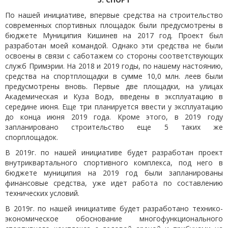
По нашей инициативе, впервые средства на строительство
современных спортивных площадок были предусмотрены в
бюджете Муниципия Кишинев на 2017 год. Проект был
разработан моей командой. Однако эти средства не были
освоены в связи с саботажем со стороны соответствующих
служб Примэрии. На 2018 и 2019 годы, по нашему настоянию,
средства на спортплощадки в сумме 10,0 млн. леев были
предусмотрены вновь. Первые две площадки, на улицах
Академическая и Куза Водэ, введены в эксплуатацию в
середине июня. Еще три планируется ввести у эксплуатацию
до конца июня 2019 года. Кроме этого, в 2019 году
запланировано строительство еще 5 таких же
спорплощадок.
В 2019г. по нашей инициативе будет разработан проект
внутриквартального спортивного комплекса, под него в
бюджете муниципия на 2019 год были запланированы
финансовые средства, уже идет работа по составлению
технических условий.
В 2019г. по нашей инициативе будет разработано технико-
экономическое обоснование многофункционального