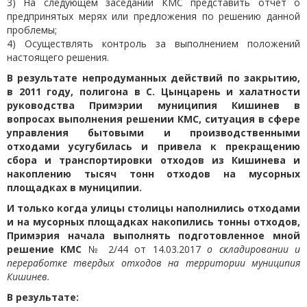
3) На следующем заседании КМС представить отчет о
предпринятых мерях или предложения по решению данной
проблемы;
4) Осуществлять контроль за выполнением положений
настоящего решения.
В результате непродуманных действий по закрытию,
в 2011 году, полигона в С. Цынцарень и халатности
руководства Примэрии муниципия Кишинев в
вопросах выполнения решении КМС, ситуация в сфере
управления бытовыми и производственными
отходами усугубилась и привела к прекращению
сбора и транспортировки отходов из Кишинева и
накоплению тысяч тонн отходов на мусорных
площадках в муниципии.
И только когда улицы столицы наполнились отходами
и на мусорных площадках накопились тонны отходов,
Примэрия начала выполнять подготовленное мной
решение КМС
№ 2/44 от 14.03.2017
о складировании и
переработке твердых отходов на территории муниципия
Кишинев.
В результате: