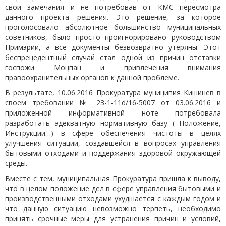
свои замечания и
не потребовав от КМС пересмотра
данного проекта решения
. Это решение, за которое
проголосовало абсолютное большинство муниципальных
советников, было просто проигнорировано руководством
Примэрии, а все документы безвозвратно утеряны. Этот
беспрецедентный случай стал одной из причин отставки
госпожи Моцпан и привлечения внимания
правоохранительных органов к данной проблеме.
В результате, 10.06.2016 Прокуратура муниципия Кишинев в
своем требовании № 23-1-11d/16-5007 от 03.06.2016 и
приложенной информативной ноте потребовала
разработать адекватную нормативную базу ( Положение,
Инструкции…) в сфере обеспечения чистоты в целях
улучшения ситуации, создавшейся в вопросах управления
бытовыми отходами и поддержания здоровой окружающей
среды.
Вместе с тем, муниципальная Прокуратура пришла к выводу,
что в целом положение дел в сфере управления бытовыми и
производственными отходами ухудшается с каждым годом и
что данную ситуацию невозможно терпеть, необходимо
принять срочные меры для устранения причин и условий,