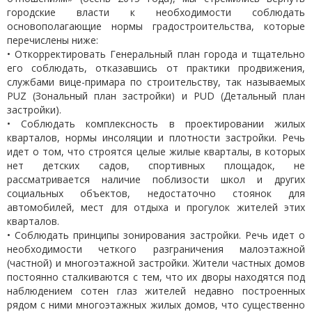
городские власти к необходимости соблюдать
основополагающие нормы градостроительства, которые
перечислены ниже:
• Откорректировать Генеральный план города и тщательно
его соблюдать, отказавшись от практики продвижения,
службами вице-примара по строительству, так называемых
PUZ (Зональный план застройки) и PUD (Детальный план
застройки).
• Соблюдать комплексность в проектировании жилых
кварталов, нормы инсоляции и плотности застройки. Речь
идет о том, что строятся целые жилые кварталы, в которых
нет детских садов, спортивных площадок, не
рассматривается наличие поблизости школ и других
социальных объектов, недостаточно стоянок для
автомобилей, мест для отдыха и прогулок жителей этих
кварталов.
• Соблюдать принципы зонирования застройки. Речь идет о
необходимости четкого разграничения малоэтажной
(частной) и многоэтажной застройки. Жители частных домов
постоянно сталкиваются с тем, что их дворы находятся под
наблюдением сотен глаз жителей недавно построенных
рядом с ними многоэтажных жилых домов, что существенно