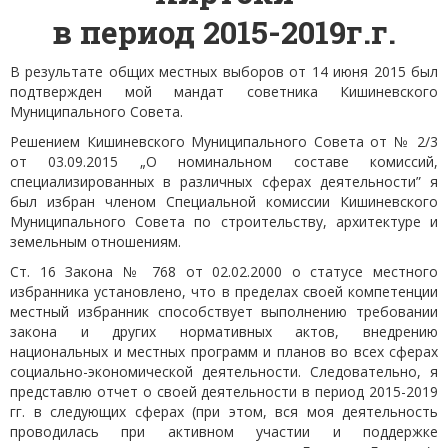
в период 2015-2019г.г.
Контакты
В результате общих местных выборов от 14 июня 2015 был
подтвержден мой мандат советника Кишиневского
Муниципального Совета.
Решением Кишиневского Муниципального Совета от № 2/3
от 03.09.2015 „О номинальном составе комиссий,
специализированных в различных сферах деятельности” я
был избран членом Специальной комиссии Кишиневского
Муниципального Совета по строительству, архитектуре и
земельным отношениям.
Ст. 16 Закона № 768 от 02.02.2000 о статусе местного
избранника установлено, что в пределах своей компетенции
местный избранник способствует выполнению требовании
закона и других нормативных актов, внедрению
национальных и местных программ и планов во всех сферах
социально-экономической деятельности. Следовательно, я
представлю отчет о своей деятельности в период 2015-2019
гг. в следующих сферах (при этом, вся моя деятельность
проводилась при активном участии и поддержке