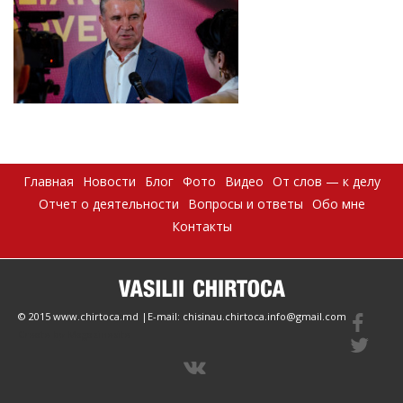
Главная
Новости
Блог
Фото
Видео
От слов — к делу
Отчет о деятельности
Вопросы и ответы
Обо мне
Контакты
© 2015 www.chirtoca.md |E-mail: chisinau.chirtoca.info@gmail.com
Create by Magazinesite