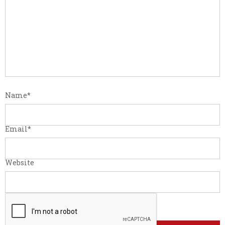
Name
*
Email
*
Website