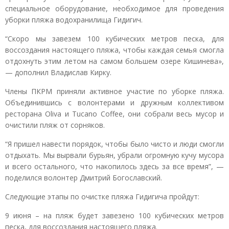
специальное оборудование, необходимое для проведения
уборки пляжа водохранилища Гидигич.
“Скоро мы завезем 100 кубических метров песка, для
воссоздания настоящего пляжа, чтобы каждая семья смогла
отдохнуть этим летом на самом большем озере Кишинева»,
— дополнил Владислав Кирку.
Члены ПКРМ приняли активное участие по уборке пляжа.
Объединившись с волонтерами и дружным коллективом
ресторана Oliva и Tucano Coffee, они собрали весь мусор и
очистили пляж от сорняков.
“Я пришел навести порядок, чтобы было чисто и люди смогли
отдыхать. Мы вырвали бурьян, убрали огромную кучу мусора
и всего остального, что накопилось здесь за все время”, —
поделился волонтер Дмитрий Богославский.
Следующие этапы по очистке пляжа Гидигича пройдут:
9 июня – на пляж будет завезено 100 кубических метров
песка, для воссоздания настоящего пляжа.