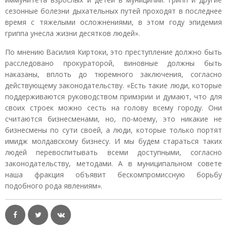
сезонные болезни дыхательных путей проходят в последнее
время с тяжелыми осложнениями, в этом году эпидемия
гриппа унесла жизни десятков людей».
По мнению Василия Киртоки, это преступление должно быть
расследовано прокураторой, виновные должны быть
наказаны, вплоть до тюремного заключения, согласно
действующему законодательству. «Есть такие люди, которые
поддерживаются руководством примэрии и думают, что для
своих строек можно сесть на голову всему городу. Они
считаются бизнесменами, но, по-моему, это никакие не
бизнесмены по сути своей, а люди, которые только портят
имидж молдавскому бизнесу. И мы будем стараться таких
людей перевоспитывать всеми доступными, согласно
законодательству, методами. А в муниципальном совете
наша фракция объявит бескомпромиссную борьбу
подобного рода явлениям».