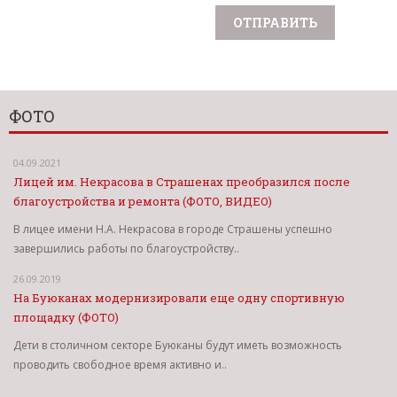
ФОТО
04.09.2021
Лицей им. Некрасова в Страшенах преобразился после
благоустройства и ремонта (ФОТО, ВИДЕО)
В лицее имени Н.А. Некрасова в городе Страшены успешно
завершились работы по благоустройству..
26.09.2019
На Буюканах модернизировали еще одну спортивную
площадку (ФОТО)
Дети в столичном секторе Буюканы будут иметь возможность
проводить свободное время активно и..