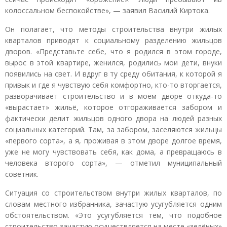
колоссальном беспокойстве», — заявил Василий Киртока.
Он полагает, что методы строительства внутри жилых
кварталов приводят к социальному разделению жильцов
дворов. «Представьте себе, что я родился в этом городе,
вырос в этой квартире, женился, родились мои дети, внуки
появились на свет. И вдруг в ту среду обитания, к которой я
привык и где я чувствую себя комфортно, кто-то вторгается,
разворачивает строительство и в моём дворе откуда-то
«вырастает» жильё, которое отгораживается забором и
фактически делит жильцов одного двора на людей разных
социальных категорий. Там, за забором, заселяются жильцы
«первого сорта», а я, проживая в этом дворе долгое время,
уже не могу чувствовать себя, как дома, а превращаюсь в
человека второго сорта», — отметил муниципальный
советник.
Ситуация со строительством внутри жилых кварталов, по
словам местного избранника, зачастую усугубляется одним
обстоятельством. «Это усугубляется тем, что подобное
строительство зачастую осуществляется на месте «зелёных»