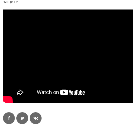
защите.