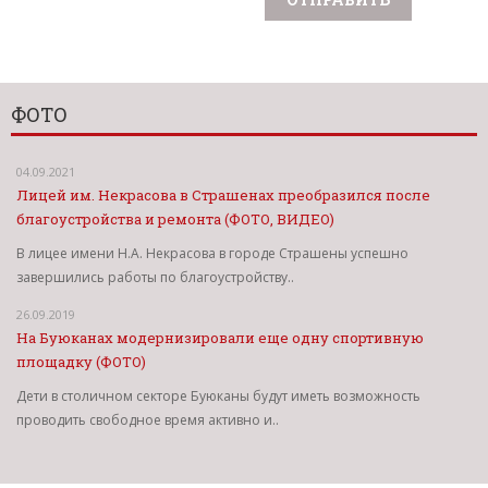
ФОТО
04.09.2021
Лицей им. Некрасова в Страшенах преобразился после
благоустройства и ремонта (ФОТО, ВИДЕО)
В лицее имени Н.А. Некрасова в городе Страшены успешно
завершились работы по благоустройству..
26.09.2019
На Буюканах модернизировали еще одну спортивную
площадку (ФОТО)
Дети в столичном секторе Буюканы будут иметь возможность
проводить свободное время активно и..