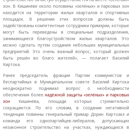
зон. В Кишинёве около половины «зелёных» и парковых зон
находится на территории жилых кварталов и спортивных
площадок. В решении этих вопросов должны быть
задействованы компетентные сотрудники примэрии, которые
могут быть переведены в специальные подразделения,
занимающиеся благоустройством жилых кварталов. Это
можно сделать путём создания небольших муниципальных
предприятий. Это очень важный вопрос, который должен
быть решён во благо жителей», — полагает Василий
Киртока.
Ранее председатель фракции Партии коммунистов и
беспартийных в Муниципальном совете Василий Киртока
неоднократно поднимал вопрос о необходимости
обеспечения более
надёжной защиты «зелёных» и парковых
зон
Кишинёва, площади которых стремительно
сокращаются. По его словам, в создании негативной
тенденции повинны генеральный примар Дорин Киртоакэ и
команда его однопартийцев-либералов, допускающих
незаконное строительство на участках, нуждающихся в