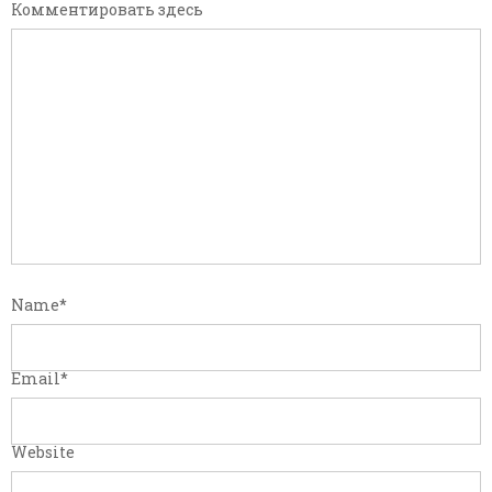
Комментировать здесь
Name
*
Email
*
Website