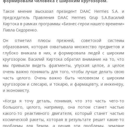
формировали человека с широким кругозором.
Такое мнение высказал президент DAAC Hermes S.A. и
председатель Правления DAAC Hermes Grup S.A.Василий
Киртока в рамках программы «Бизнес-герои нашего времени»
Павла Сидоренко.
Он отметил плюсы прежней, советской системы
образования, которая охватывала множество предметов и
глубоко вникала в них, и формировала людей с широким
кругозором. Василий Киртока обратил внимание на то, что
мы привыкли видеть фрагменты, упуская целое, а целое
очень важно понимать для того, чтобы лучше делать свою
часть целого. Очень важно быть человеком с широким
кругозором и слесарю, и токарю, и фармацевту, и инженеру,
и экономисту.
«Когда я точу деталь, понимая, что это часть чего-то
большого, целого, например, она потом станет частью
какого-то реактивного двигателя, который станет частью
космической ракеты, которая в результате решит какие-то
проблемы для Земли, а решив эти проблемы, земляне