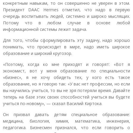
конкретным навыкам, то он совершенно не уверен в этом.
Президент DAAC Hermes отметил, что надо в первую
очередь воспитывать людей, системно и широко мыслящих.
Потому что в любом случае в основе любой
информационной системы лежит задача.
Для того, чтобы сформулировать эту задачу, надо хорошо
понимать, что происходит в мире, надо иметь широкое
образование и широкий кругозор.
«Поэтому, когда ко мне приходят и говорят: «Вот я
экономист, вот у меня образование по специальности
«бизнес», я не хочу обидеть тех, у кого есть такое
образование, но я говорю так: «У вас нет профессии, но если
вы научились учиться, то вы не зря потеряли время. Давайте
теперь на базе этих своих способностей учиться вы будете
учиться по-новому», — сказал Василий Киртока.
Он призвал давать детям специальное образование:
медицина, биология, химия, математика, инженерия,
педагогика. Бизнесмен признался, что если говорить о