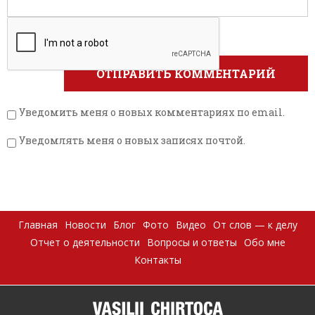
Уведомить меня о новых комментариях по email.
Уведомлять меня о новых записях почтой.
Главная
Новости
Блог
Фото
Видео
От слов — к делу
Отчет о деятельности
Вопросы и ответы
Обо мне
Контакты