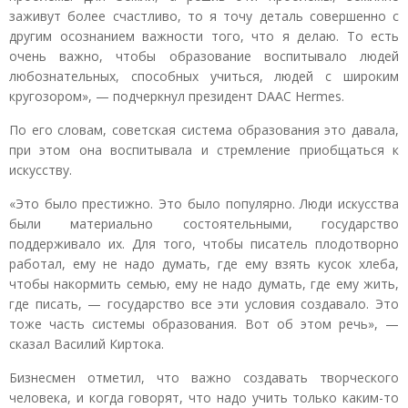
заживут более счастливо, то я точу деталь совершенно с
другим осознанием важности того, что я делаю. То есть
очень важно, чтобы образование воспитывало людей
любознательных, способных учиться, людей с широким
кругозором», — подчеркнул президент DAAC Hermes.
По его словам, советская система образования это давала,
при этом она воспитывала и стремление приобщаться к
искусству.
«Это было престижно. Это было популярно. Люди искусства
были материально состоятельными, государство
поддерживало их. Для того, чтобы писатель плодотворно
работал, ему не надо думать, где ему взять кусок хлеба,
чтобы накормить семью, ему не надо думать, где ему жить,
где писать, — государство все эти условия создавало. Это
тоже часть системы образования. Вот об этом речь», —
сказал Василий Киртока.
Бизнесмен отметил, что важно создавать творческого
человека, и когда говорят, что надо учить только каким-то