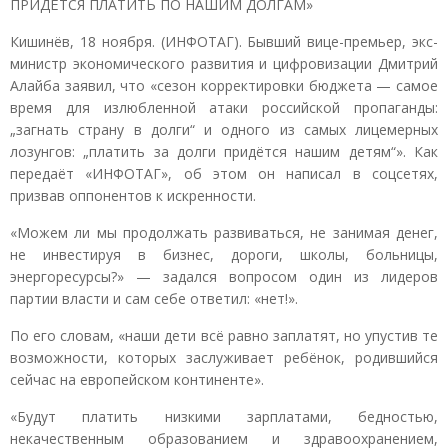
ПРИДЁТСЯ ПЛАТИТЬ ПО НАШИМ ДОЛГАМ»
Кишинёв, 18 ноября. (ИНФОТАГ). Бывший вице-премьер, экс-
министр экономического развития и цифровизации Дмитрий
Алайба заявил, что «сезон корректировки бюджета — самое
время для излюбленной атаки российской пропаганды:
„загнать страну в долги“ и одного из самых лицемерных
лозунгов: „платить за долги придётся нашим детям“». Как
передаёт «ИНФОТАГ», об этом он написал в соцсетях,
призвав оппонентов к искренности.
«Можем ли мы продолжать развиваться, не занимая денег,
не инвестируя в бизнес, дороги, школы, больницы,
энергоресурсы?» — задался вопросом один из лидеров
партии власти и сам себе ответил: «нет!».
По его словам, «наши дети всё равно заплатят, но упустив те
возможности, которых заслуживает ребёнок, родившийся
сейчас на европейском континенте».
«Будут платить низкими зарплатами, бедностью,
некачественным образованием и здравоохранением,