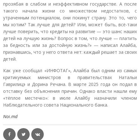
прозябая в слабом и неэффективном государстве. А после
такого начала жизни со множеством недостатков, с
утраченным потенциалом, они покинут страну. Это то, чего
мы хотим? Так лучше для детей? Или, может быть, всё-таки
лучше поверить, что кредиты на развитие — это шанс наших
детей на лучшую жизнь? Вопрос в том, что лучше — платить
за бедность или за достойную жизнь?» — написал Алайба,
признавшись, что у него ответа нет: каждый решает за своих
детей.
Как уже сообщал «ИНФОТАГ», Алайба был одним из самых
критикуемых министров в правительствах Натальи
Гаврилицэ и Дорина Речана. В марте 2025 года он подал в
отставку без объяснения причин. Однако власти нашли ему
«тёплое местечко»: в июле Алайбу назначили членом
Наблюдательного совета Национального банка.
Noi.md