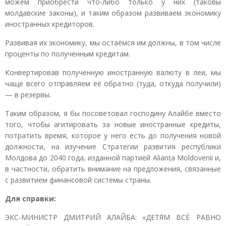
можем приобрести что-либо только у них (таковы
молдавские законы), и таким образом развиваем экономику
иностранных кредиторов.
Развивая их экономику, мы остаёмся им должны, в том числе
проценты по полученным кредитам.
Конвертировав полученную иностранную валюту в леи, мы
чаще всего отправляем её обратно (туда, откуда получили)
— в резервы.
Таким образом, я бы посоветовал господину Алайбе вместо
того, чтобы агитировать за новые иностранные кредиты,
потратить время, которое у него есть до получения новой
должности, на изучение Стратегии развития республики
Молдова до 2040 года, изданной партией Alianța Moldovenii и,
в частности, обратить внимание на предложения, связанные
с развитием финансовой системы страны.
Для справки:
ЭКС-МИНИСТР ДМИТРИЙ АЛАЙБА: «ДЕТЯМ ВСЁ РАВНО