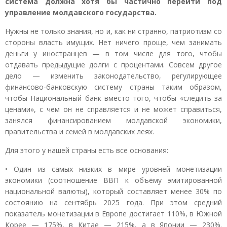
система должна хотя бы частично перейти под
управление молдавского государства.
Нужны не только знания, но и, как ни странно, патриотизм со
стороны власть имущих. Нет ничего проще, чем занимать
деньги у иностранцев — в том числе для того, чтобы
отдавать предыдущие долги с процентами. Совсем другое
дело — изменить законодательство, регулирующее
финансово-банковскую систему страны таким образом,
чтобы Национальный банк вместо того, чтобы «следить за
ценами», с чем он не справляется и не может справиться,
занялся финансированием молдавской экономики,
правительства и семей в молдавских леях.
Для этого у нашей страны есть все основания:
• Один из самых низких в мире уровней монетизации
экономики (соотношение ВВП к объёму эмитированной
национальной валюты), который составляет менее 30% по
состоянию на сентябрь 2025 года. При этом средний
показатель монетизации в Европе достигает 110%, в Южной
Корее — 175%, в Китае — 215%, а в Японии — 230%.