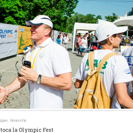
идео
Новости
toca la Olympic Fest