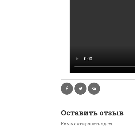
Оставить отзыв
Комментировать здесь