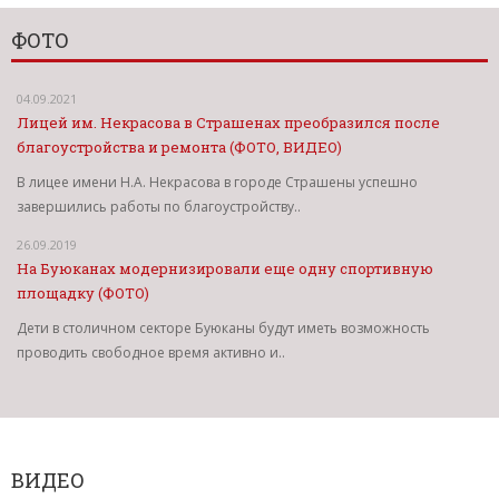
ФОТО
04.09.2021
Лицей им. Некрасова в Страшенах преобразился после
благоустройства и ремонта (ФОТО, ВИДЕО)
В лицее имени Н.А. Некрасова в городе Страшены успешно
завершились работы по благоустройству..
26.09.2019
На Буюканах модернизировали еще одну спортивную
площадку (ФОТО)
Дети в столичном секторе Буюканы будут иметь возможность
проводить свободное время активно и..
ВИДЕО