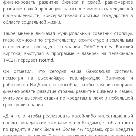
финансировать развитие бизнеса и семей, равномерное
развитие нашей провинции, на основе импортозамещающей
промышленности, консервативная политика государства в
области социальной жизни.
Такое мнение высказал муниципальный советник столицы,
глава Комиссии по строительству, архитектуре и земельным
отношениям, президент компании DAAC-Hermes Василий
Киртока, выступая в программе «Главное» на телеканале
TVC21, передает
Noi.md
.
Он отметил, что сегодня наша банковская система,
несмотря на высочайшую квалификацию банкиров и
работников Нацбанка, неспособна, чтобы там ни говорили,
финансировать развитие страны, развитие бизнеса и семей,
учитывая высокие ставки по кредитам в леях и небольшой
срок кредитования.
«Для того чтобы реализовать какой-либо инвестиционный
проект, молдавским компаниям необходимо, чтобы ставка
по кредиту в леях была не более 4% годовых, срок кредита
составлял не менее 7 лет и каникулы по возврату кредита