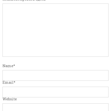
Name
*
Email
*
Website