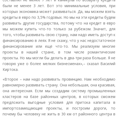
были не менее 3 лет. Вот это минимальные условия, при
которых экономика может развиваться. Да, мы можем взять
кредиты в евро по 3,5% годовых. Но мы на эти кредиты будем
развивать другие государства, потому что на кредит в евро
мы можем купить что-то только за рубежом. Значит, для
того, чтобы развивать свою страну, нам надо иметь доступ к
финансированию в леях. Я не скажу, что у нас недостаточное
финансирование или ещё что-то. Мы реализуем многие
проекты в нашей стране, в том числе романтические
проекты. Но мы могли бы делать в два-три раза больше. Я не
говорю уже о более мелких бизнесменах»,– сказал Василий
Киртока.
«Второе – нам надо развивать провинцию. Нам необходимо
равномерно развивать страну. Она небольшая, она красивая,
она интересная. Если мы создадим систему промышленных
кластеров на базе районных центров, в которых сможем
предложить выгодные условия для притока капитала в
импортозамещающие проекты, и построим дороги, то
почему бы человеку не жить в 30 км от районного центра в