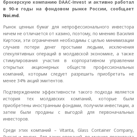
брокерскую компанию DAAC-Invest и активно работал
в 90-е годы на фондовом рынке России, сообщает
Noi.md
.
Рынок ценных бумаг для непрофессионального инвестора
ничем не отличается от казино, поэтому, по мнению Василия
Киртоки, эти ограничения необходимы с целью минимизации
случаев потери денег простыми людьми, исключения
спекулятивных операций в молдавской экономике, а также
стимулирования участия в корпоративном управлении
открытых акционерных обществ профессиональных
компаний, которым следует разрешить приобретать не
менее 34% акций эмитентов.
Подтверждением эффективности такого подхода является
история тех молдавских компаний, которые были
приобретены иностранным фондами, получили инвестиции, а
затем были проданы с выгодой для первоначальных
инвесторов.
Среди этих компаний – Vitanta, Glass Container Company,
Purcari и другие. Для таких операций, по мнению президента