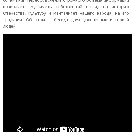
сотни книг. Переосмысление огромного объема информации
позволяет ему иметь собственный взгляд на историю
Отечества, культуру и менталитет нашего народа, на его
традиции. Об этом – беседа двух увлеченных историей
людей.