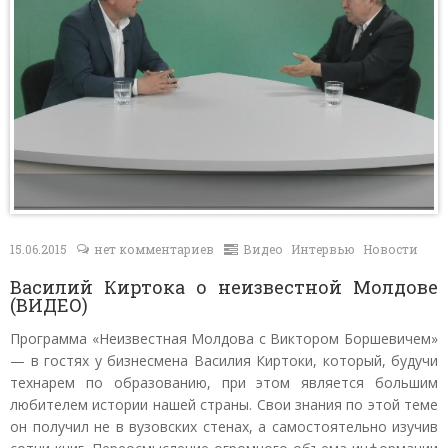
Контакты
15.06.2015
нет комментариев
Видео
Интервью
Новости
Василий Киртока о неизвестной Молдове
(ВИДЕО)
Программа «Неизвестная Молдова с Виктором Боршевичем»
— в гостях у бизнесмена Василия Киртоки, который, будучи
технарем по образованию, при этом является большим
любителем истории нашей страны. Свои знания по этой теме
он получил не в вузовских стенах, а самостоятельно изучив