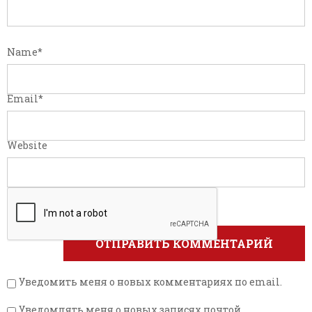
Name
*
Email
*
Website
Уведомить меня о новых комментариях по email.
Уведомлять меня о новых записях почтой.