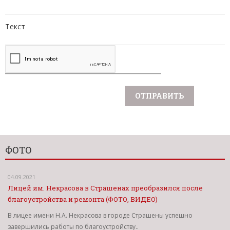
Текст
ФОТО
04.09.2021
Лицей им. Некрасова в Страшенах преобразился после
благоустройства и ремонта (ФОТО, ВИДЕО)
В лицее имени Н.А. Некрасова в городе Страшены успешно
завершились работы по благоустройству..