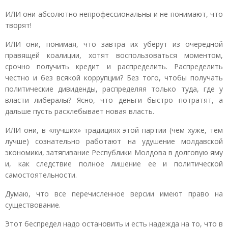
ИЛИ они абсолютно непрофессиональны и не понимают, что
творят!
ИЛИ они, понимая, что завтра их уберут из очередной
правящей коалиции, хотят воспользоваться моментом,
срочно получить кредит и распределить. Распределить
честно и без всякой коррупции? Без того, чтобы получать
политические дивиденды, распределяя только туда, где у
власти либералы? Ясно, что деньги быстро потратят, а
дальше пусть расхлебывает новая власть.
ИЛИ они, в «лучших» традициях этой партии (чем хуже, тем
лучше) сознательно работают на удушение молдавской
экономики, затягивание Республики Молдова в долговую яму
и, как следствие полное лишение ее и политической
самостоятельности.
Думаю, что все перечисленное версии имеют право на
существование.
Этот беспредел надо остановить и есть надежда на то, что в