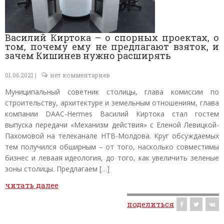
Василий Киртока – о спорных проектах, о
том, почему ему не предлагают взяток, и
зачем Кишинев нужно расширять
01.06.2021 |
нет комментариев
Муниципальный советник столицы, глава комиссии по
строительству, архитектуре и земельным отношениям, глава
компании DAAC-Hermes Василий Киртока стал гостем
выпуска передачи «Механизм действия» с Еленой Левицкой-
Пахомовой на телеканале НТВ-Молдова. Круг обсуждаемых
тем получился обширным – от того, насколько совместимы
бизнес и леваая идеология, до того, как увеличить зеленые
зоны столицы. Предлагаем […]
читать далее
поделиться