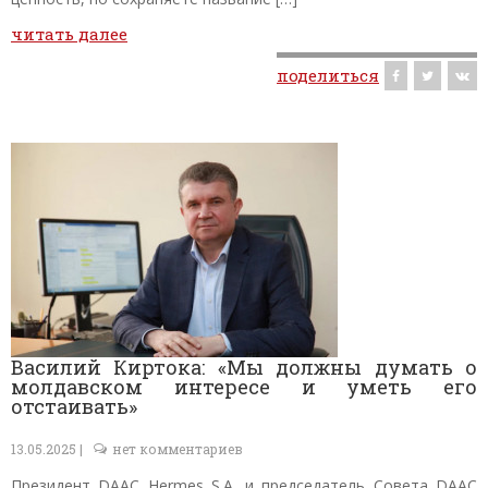
читать далее
поделиться
Василий Киртока: «Мы должны думать о
молдавском интересе и уметь его
отстаивать»
13.05.2025 |
нет комментариев
Президент DAAC Hermes S.A. и председатель Совета DAAC