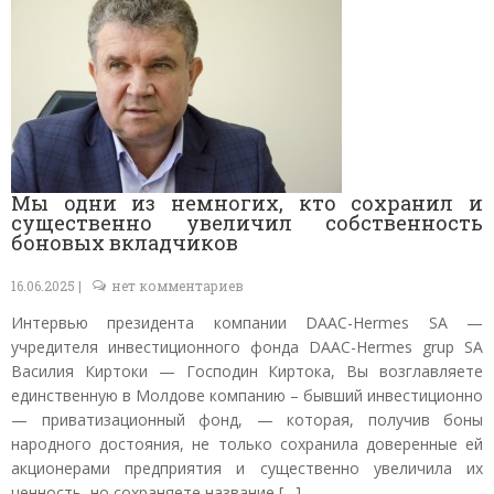
Мы одни из немногих, кто сохранил и
существенно увеличил собственность
боновых вкладчиков
16.06.2025 |
нет комментариев
Интервью президента компании DAAC-Hermes SA —
учредителя инвестиционного фонда DAAC-Hermes grup SA
Василия Киртоки — Господин Киртока, Вы возглавляете
единственную в Молдове компанию – бывший инвестиционно
— приватизационный фонд, — которая, получив боны
народного достояния, не только сохранила доверенные ей
акционерами предприятия и существенно увеличила их
ценность, но сохраняете название […]