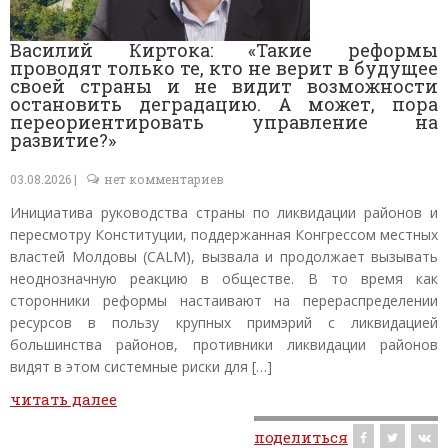
Контакты
Василий Киртока: «Такие реформы
проводят только те, кто не верит в будущее
своей страны и не видит возможности
остановить деградацию. А может, пора
переориентировать управление на
развитие?»
03.08.2026 |
нет комментариев
Инициатива руководства страны по ликвидации районов и
пересмотру Конституции, поддержанная Конгрессом местных
властей Молдовы (CALM), вызвала и продолжает вызывать
неоднозначную реакцию в обществе. В то время как
сторонники реформы настаивают на перераспределении
ресурсов в пользу крупных примэрий с ликвидацией
большинства районов, противники ликвидации районов
видят в этом системные риски для […]
читать далее
поделиться