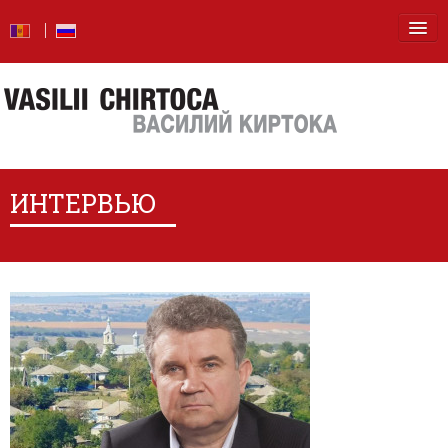
Главная
Новости
Блог
ИНТЕРВЬЮ
Фото
Видео
От слов — к делу
Отчет о деятельности
Вопросы и ответы
Обо мне