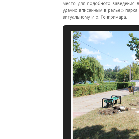
место для подобного заведения 
удачно вписанным в рельеф парка 
актуальному И.о. Генпримара.