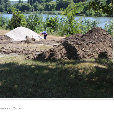
овости
Фото