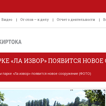
Видео
От слов — к делу
Отчет о деятельности
В
КЕ «ЛА ИЗВОР» ПОЯВИТСЯ НОВОЕ
м парке «Ла извор» появится новое сооружение (ФОТО)