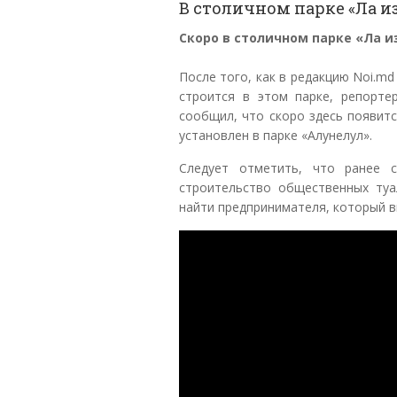
В столичном парке «Ла и
Скоро в столичном парке «Ла 
После того, как в редакцию Noi.m
строится в этом парке, репорт
сообщил, что скоро здесь появит
установлен в парке «Алунелул».
Следует отметить, что ранее 
строительство общественных туа
найти предпринимателя, который 