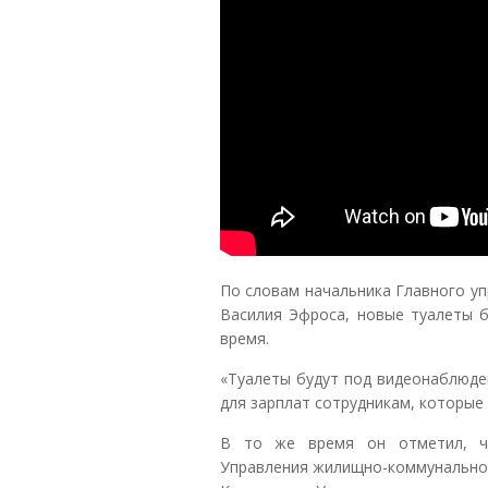
По словам начальника Главного у
Василия Эфроса, новые туалеты 
время.
«Туалеты будут под видеонаблюдени
для зарплат сотрудникам, которые 
В то же время он отметил, чт
Управления жилищно-коммунальног