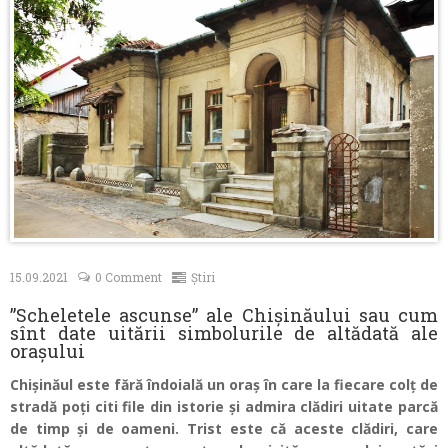
Contacte
15.09.2021
0 Comment
Știri
”Scheletele ascunse” ale Chișinăului sau cum
sînt date uitării simbolurile de altădată ale
orașului
Chișinăul este fără îndoială un oraș în care la fiecare colț de
stradă poți citi file din istorie și admira clădiri uitate parcă
de timp și de oameni. Trist este că aceste clădiri, care