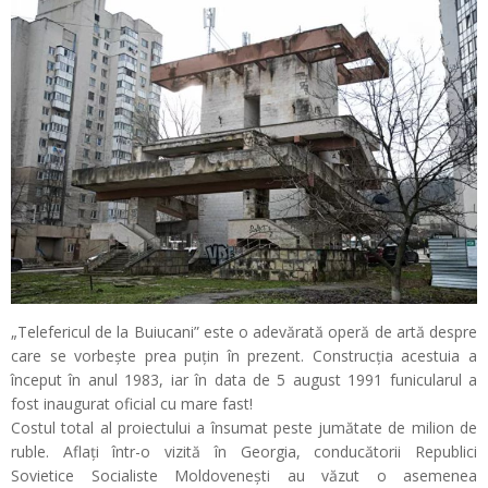
„Telefericul de la Buiucani” este o adevărată operă de artă despre
care se vorbește prea puțin în prezent. Construcția acestuia a
început în anul 1983, iar în data de 5 august 1991 funicularul a
fost inaugurat oficial cu mare fast!
Costul total al proiectului a însumat peste jumătate de milion de
ruble. Aflați într-o vizită în Georgia, conducătorii Republici
Sovietice Socialiste Moldovenești au văzut o asemenea