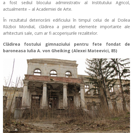
a fost sediul blocului administrativ al Institutului Agricol,
actualmente – al Academiei de Arte.
În rezultatul deteriorării edificiului în timpul celui de al Doilea
Război Mondial, clădirea a pierdut elemente importante ale
arhitecturii sale, cum ar fi acoperişurile rezalitelor.
Clădirea fostului gimnaziului pentru fete fondat de
baroneasa Iulia A. von Gheiking (Alexei Mateevici, 85)