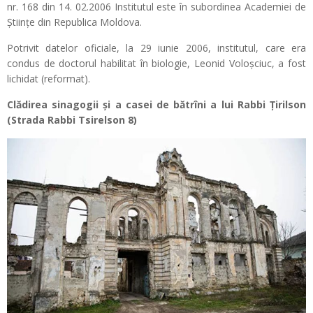
nr. 168 din 14. 02.2006 Institutul este în subordinea Academiei de
Ştiinţe din Republica Moldova.
Potrivit datelor oficiale, la 29 iunie 2006, institutul, care era
condus de doctorul habilitat în biologie, Leonid Voloșciuc, a fost
lichidat (reformat).
Clădirea sinagogii și a casei de bătrîni a lui Rabbi Ţirilson​
(Strada Rabbi Tsirelson 8)