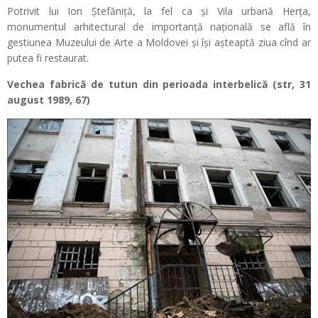
Potrivit lui Ion Ștefăniță, la fel ca și Vila urbană Herța,
monumentul arhitectural de importanță națională se află în
gestiunea Muzeului de Arte a Moldovei și își așteaptă ziua cînd ar
putea fi restaurat.
Vechea fabrică de tutun din perioada interbelică (str, 31
august 1989, 67)