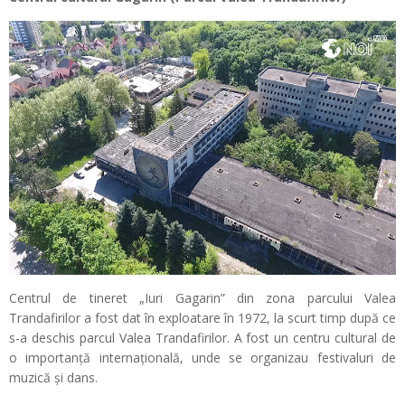
Centrul de tineret „Iuri Gagarin” din zona parcului Valea
Trandafirilor a fost dat în exploatare în 1972, la scurt timp după ce
s-a deschis parcul Valea Trandafirilor. A fost un centru cultural de
o importanță internațională, unde se organizau festivaluri de
muzică și dans.