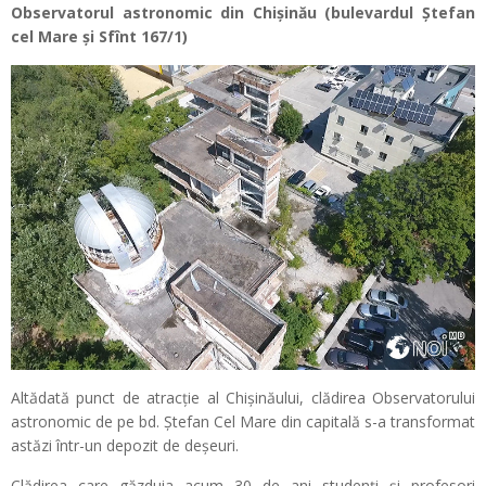
Observatorul astronomic din Chișinău (bulevardul Ștefan
cel Mare și Sfînt 167/1)
Altădată punct de atracție al Chișinăului, clădirea Observatorului
astronomic de pe bd. Ștefan Cel Mare din capitală s-a transformat
astăzi într-un depozit de deșeuri.
Clădirea care găzduia acum 30 de ani studenți și profesori