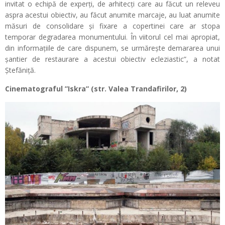
invitat o echipă de experți, de arhitecți care au făcut un releveu
aspra acestui obiectiv, au făcut anumite marcaje, au luat anumite
măsuri de consolidare și fixare a copertinei care ar stopa
temporar degradarea monumentului. În viitorul cel mai apropiat,
din informațiile de care dispunem, se urmărește demararea unui
șantier de restaurare a acestui obiectiv ecleziastic”, a notat
Ștefăniță.
Cinematograful ”Iskra” (str. Valea Trandafirilor, 2)