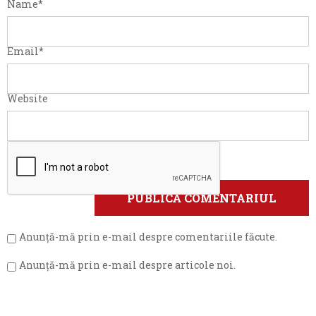
Name
*
Email
*
Website
Anunță-mă prin e-mail despre comentariile făcute.
Anunță-mă prin e-mail despre articole noi.