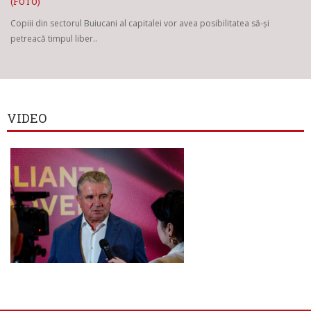
(FOTO)
Copiii din sectorul Buiucani al capitalei vor avea posibilitatea să-și
petreacă timpul liber..
VIDEO