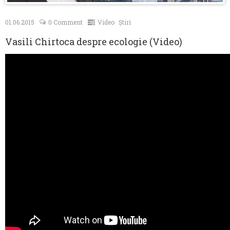
Contacte
01.06.2015
0 Comment
Video
Știri
Vasili Chirtoca despre ecologie (Video)