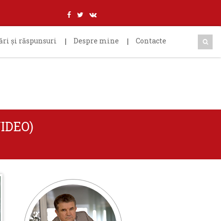
ări şi răspunsuri
Despre mine
Contacte
IDEO)