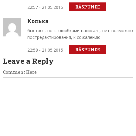
RĂSPUNDE
22:57 - 21.05.2015
Колька
быстро , но с ошибками написал , нет возможно
постредактирования, к сожалению
RĂSPUNDE
22:58 - 21.05.2015
Leave a Reply
Comment Here