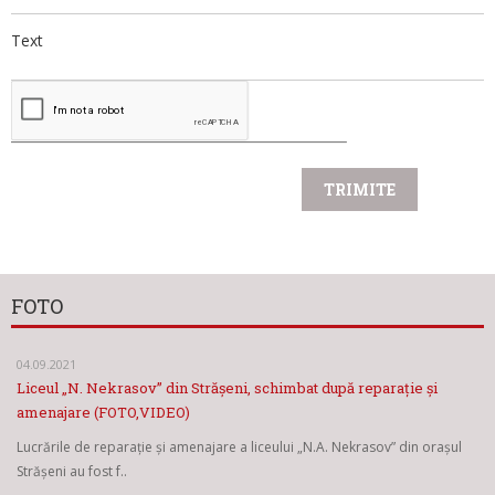
Text
FOTO
04.09.2021
Liceul „N. Nekrasov” din Strășeni, schimbat după reparație și
amenajare (FOTO,VIDEO)
Lucrările de reparație și amenajare a liceului „N.A. Nekrasov” din orașul
Strășeni au fost f..