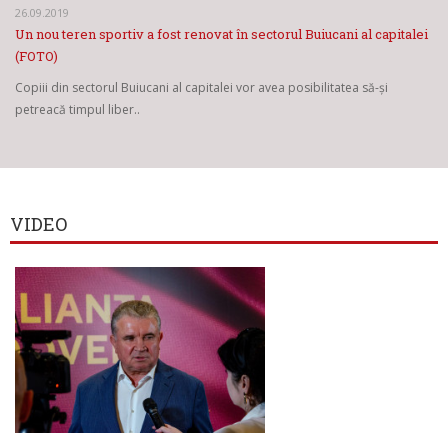
26.09.2019
Un nou teren sportiv a fost renovat în sectorul Buiucani al capitalei
(FOTO)
Copiii din sectorul Buiucani al capitalei vor avea posibilitatea să-și
petreacă timpul liber..
VIDEO