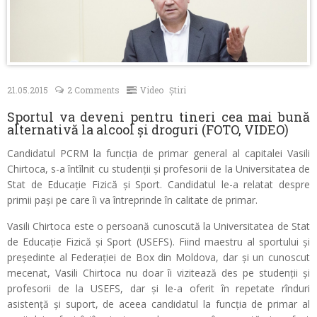
Contacte
21.05.2015
2 Comments
Video
Știri
Sportul va deveni pentru tineri cea mai bună
alternativă la alcool și droguri (FOTO, VIDEO)
Candidatul PCRM la funcția de primar general al capitalei Vasili
Chirtoca, s-a întîlnit cu studenții și profesorii de la Universitatea de
Stat de Educație Fizică și Sport. Candidatul le-a relatat despre
primii pași pe care îi va întreprinde în calitate de primar.
Vasili Chirtoca este o persoană cunoscută la Universitatea de Stat
de Educație Fizică și Sport (USEFS). Fiind maestru al sportului și
președinte al Federației de Box din Moldova, dar și un cunoscut
mecenat, Vasili Chirtoca nu doar îi vizitează des pe studenții și
profesorii de la USEFS, dar și le-a oferit în repetate rînduri
asistență și suport, de aceea candidatul la funcția de primar al