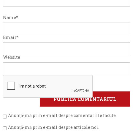
Name
*
Email
*
Website
Anunță-mă prin e-mail despre comentariile făcute.
Anunță-mă prin e-mail despre articole noi.