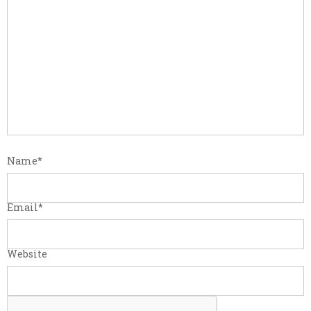
Name
*
Email
*
Website