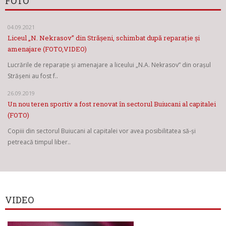
FOTO
04.09.2021
Liceul „N. Nekrasov” din Strășeni, schimbat după reparație și
amenajare (FOTO,VIDEO)
Lucrările de reparație și amenajare a liceului „N.A. Nekrasov” din orașul
Strășeni au fost f..
26.09.2019
Un nou teren sportiv a fost renovat în sectorul Buiucani al capitalei
(FOTO)
Copiii din sectorul Buiucani al capitalei vor avea posibilitatea să-și
petreacă timpul liber..
VIDEO