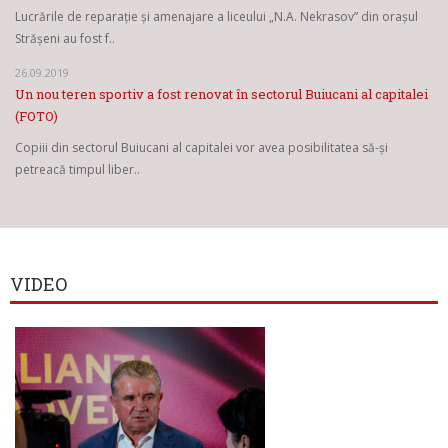
Lucrările de reparație și amenajare a liceului „N.A. Nekrasov” din orașul
Strășeni au fost f..
26.09.2019
Un nou teren sportiv a fost renovat în sectorul Buiucani al capitalei
(FOTO)
Copiii din sectorul Buiucani al capitalei vor avea posibilitatea să-și
petreacă timpul liber..
VIDEO