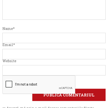
Name
*
Email
*
Website