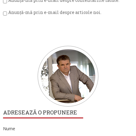
Anunță-mă prin e-mail despre comentariile făcute.
Anunță-mă prin e-mail despre articole noi.
ADRESEAZĂ O PROPUNERE
Nume