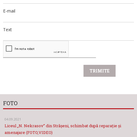
E-mail
Text
FOTO
04.09.2021
Liceul „N. Nekrasov” din Strășeni, schimbat după reparație și
amenajare (FOTO,VIDEO)