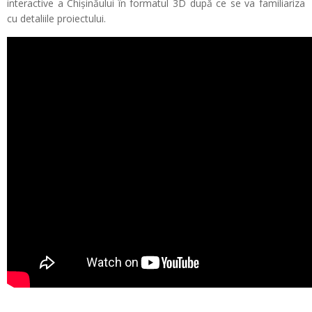
interactive a Chișinăului în formatul 3D după ce se va familiariza
cu detaliile proiectului.