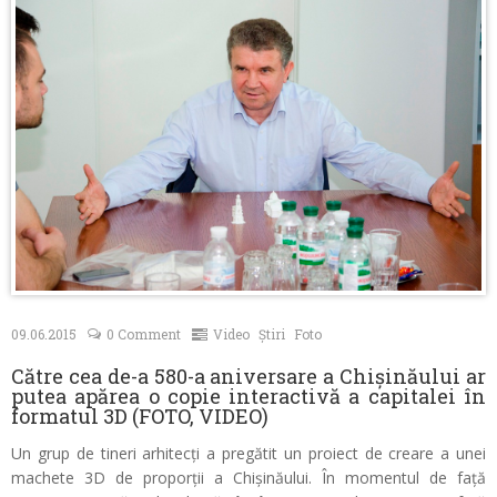
Contacte
09.06.2015
0 Comment
Video
Știri
Foto
Către cea de-a 580-a aniversare a Chișinăului ar
putea apărea o copie interactivă a capitalei în
formatul 3D (FOTO, VIDEO)
Un grup de tineri arhitecți a pregătit un proiect de creare a unei
machete 3D de proporții a Chișinăului. În momentul de față