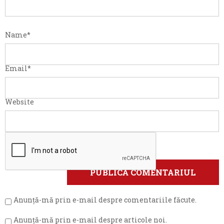
Name
*
Email
*
Website
Anunță-mă prin e-mail despre comentariile făcute.
Anunță-mă prin e-mail despre articole noi.