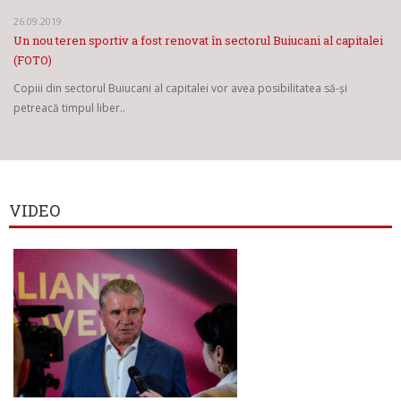
26.09.2019
Un nou teren sportiv a fost renovat în sectorul Buiucani al capitalei
(FOTO)
Copiii din sectorul Buiucani al capitalei vor avea posibilitatea să-și
petreacă timpul liber..
VIDEO