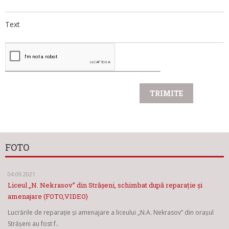
Text
FOTO
04.09.2021
Liceul „N. Nekrasov” din Strășeni, schimbat după reparație și
amenajare (FOTO,VIDEO)
Lucrările de reparație și amenajare a liceului „N.A. Nekrasov” din orașul
Strășeni au fost f..