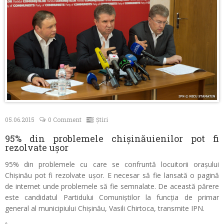
Contacte
05.06.2015
0 Comment
Știri
95% din problemele chişinăuienilor pot fi
rezolvate uşor
95% din problemele cu care se confruntă locuitorii oraşului
Chişinău pot fi rezolvate uşor. E necesar să fie lansată o pagină
de internet unde problemele să fie semnalate. De această părere
este candidatul Partidului Comuniştilor la funcţia de primar
general al municipiului Chişinău, Vasili Chirtoca, transmite IPN.