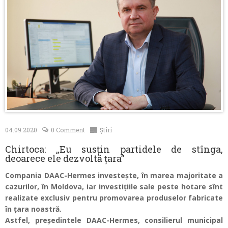
Contacte
04.09.2020
0 Comment
Știri
Chirtoca: „Eu susțin partidele de stînga,
deoarece ele dezvoltă țara”
Compania DAAC-Hermes investește, în marea majoritate a
cazurilor, în Moldova, iar investițiile sale peste hotare sînt
realizate exclusiv pentru promovarea produselor fabricate
în țara noastră.
Astfel, președintele DAAC-Hermes, consilierul municipal