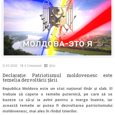
Contacte
11.03.2020
0 Comment
Știri
Declarație: Patriotismul moldovenesc este
temelia dezvoltării țării
Republica Moldova este un stat național tînăr și slab. El
trebuie să capete o temelie puternică, pe care să se
bazeze ca să-și ia avînt pentru a merge înainte, iar
această temelie ar putea fi dezvoltarea patriotismului
moldovenesc, mai ales în rîndul tinerilor.