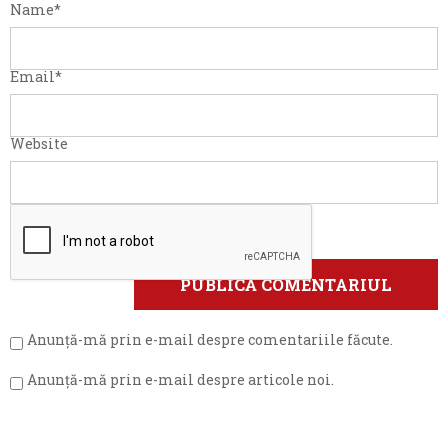
Name
*
Email
*
Website
Anunță-mă prin e-mail despre comentariile făcute.
Anunță-mă prin e-mail despre articole noi.