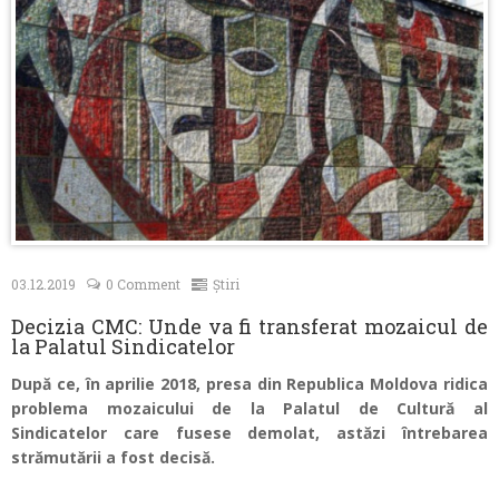
Contacte
03.12.2019
0 Comment
Știri
Decizia CMC: Unde va fi transferat mozaicul de
la Palatul Sindicatelor
După ce, în aprilie 2018, presa din Republica Moldova ridica
problema mozaicului de la Palatul de Cultură al
Sindicatelor care fusese demolat, astăzi întrebarea
strămutării a fost decisă.